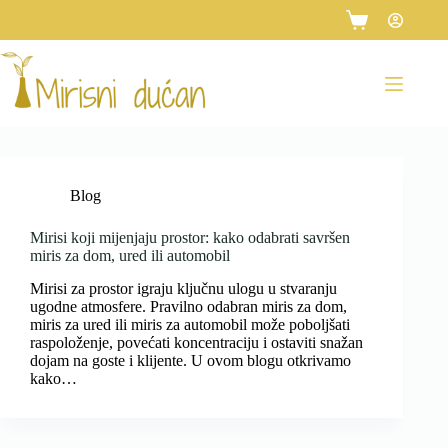
Preskoči
na
Košarica
sadržaj
Blog
Mirisi koji mijenjaju prostor: kako odabrati savršen
miris za dom, ured ili automobil
Mirisi za prostor igraju ključnu ulogu u stvaranju
ugodne atmosfere. Pravilno odabran miris za dom,
miris za ured ili miris za automobil može poboljšati
raspoloženje, povećati koncentraciju i ostaviti snažan
dojam na goste i klijente. U ovom blogu otkrivamo
kako…