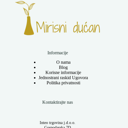
Informacije
O nama
Blog
Korisne informacije
Jednostrani raskid Ugovora
Politika privatnosti
Kontaktirajte nas
Inteo trgovina j.d.o.o.
Gospodarska 7D