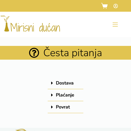
Česta pitanja
Dostava
Plaćanje
Povrat