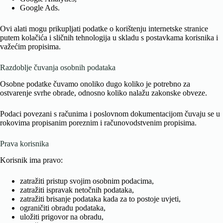
Google Ads.
Ovi alati mogu prikupljati podatke o korištenju internetske stranice
putem kolačića i sličnih tehnologija u skladu s postavkama korisnika i
važećim propisima.
Razdoblje čuvanja osobnih podataka
Osobne podatke čuvamo onoliko dugo koliko je potrebno za
ostvarenje svrhe obrade, odnosno koliko nalažu zakonske obveze.
Podaci povezani s računima i poslovnom dokumentacijom čuvaju se u
rokovima propisanim poreznim i računovodstvenim propisima.
Prava korisnika
Korisnik ima pravo:
zatražiti pristup svojim osobnim podacima,
zatražiti ispravak netočnih podataka,
zatražiti brisanje podataka kada za to postoje uvjeti,
ograničiti obradu podataka,
uložiti prigovor na obradu,