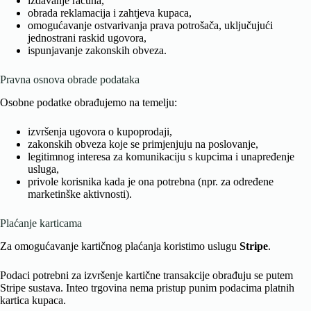
izdavanje računa,
obrada reklamacija i zahtjeva kupaca,
omogućavanje ostvarivanja prava potrošača, uključujući
jednostrani raskid ugovora,
ispunjavanje zakonskih obveza.
Pravna osnova obrade podataka
Osobne podatke obrađujemo na temelju:
izvršenja ugovora o kupoprodaji,
zakonskih obveza koje se primjenjuju na poslovanje,
legitimnog interesa za komunikaciju s kupcima i unapređenje
usluga,
privole korisnika kada je ona potrebna (npr. za određene
marketinške aktivnosti).
Plaćanje karticama
Za omogućavanje kartičnog plaćanja koristimo uslugu
Stripe
.
Podaci potrebni za izvršenje kartične transakcije obrađuju se putem
Stripe sustava. Inteo trgovina nema pristup punim podacima platnih
kartica kupaca.