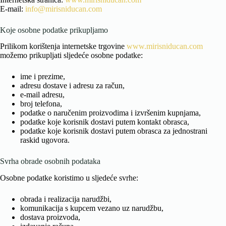
E-mail:
info@mirisniducan.com
Koje osobne podatke prikupljamo
Prilikom korištenja internetske trgovine
www.mirisniducan.com
možemo prikupljati sljedeće osobne podatke:
ime i prezime,
adresu dostave i adresu za račun,
e-mail adresu,
broj telefona,
podatke o naručenim proizvodima i izvršenim kupnjama,
podatke koje korisnik dostavi putem kontakt obrasca,
podatke koje korisnik dostavi putem obrasca za jednostrani
raskid ugovora.
Svrha obrade osobnih podataka
Osobne podatke koristimo u sljedeće svrhe:
obrada i realizacija narudžbi,
komunikacija s kupcem vezano uz narudžbu,
dostava proizvoda,