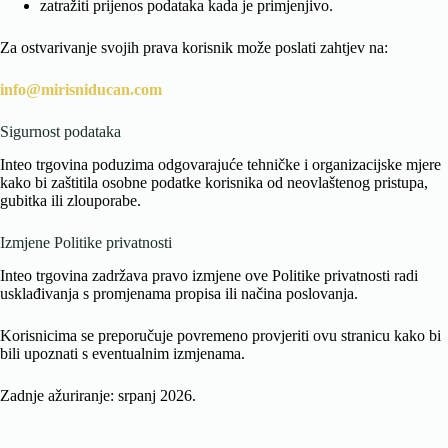
zatražiti prijenos podataka kada je primjenjivo.
Za ostvarivanje svojih prava korisnik može poslati zahtjev na:
info@mirisniducan.com
Sigurnost podataka
Inteo trgovina poduzima odgovarajuće tehničke i organizacijske mjere
kako bi zaštitila osobne podatke korisnika od neovlaštenog pristupa,
gubitka ili zlouporabe.
Izmjene Politike privatnosti
Inteo trgovina zadržava pravo izmjene ove Politike privatnosti radi
usklađivanja s promjenama propisa ili načina poslovanja.
Korisnicima se preporučuje povremeno provjeriti ovu stranicu kako bi
bili upoznati s eventualnim izmjenama.
Zadnje ažuriranje: srpanj 2026.