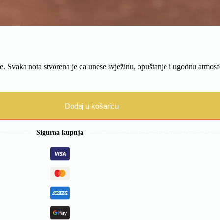
e. Svaka nota stvorena je da unese svježinu, opuštanje i ugodnu atmosfe
Dodaj u košaricu
Sigurna kupnja