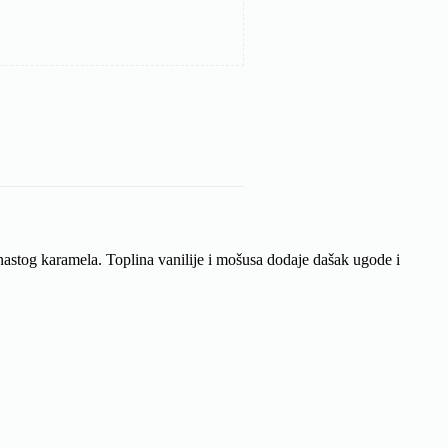
unastog karamela. Toplina vanilije i mošusa dodaje dašak ugode i