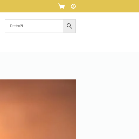
Košarica