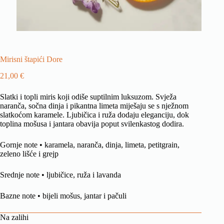
Mirisni štapići Dore
21,00
€
Slatki i topli miris koji odiše suptilnim luksuzom. Svježa
naranča, sočna dinja i pikantna limeta miješaju se s nježnom
slatkoćom karamele. Ljubičica i ruža dodaju eleganciju, dok
toplina mošusa i jantara obavija poput svilenkastog dodira.
Gornje note • karamela, naranča, dinja, limeta, petitgrain,
zeleno lišće i grejp
Srednje note • ljubičice, ruža i lavanda
Bazne note • bijeli mošus, jantar i pačuli
Na zalihi