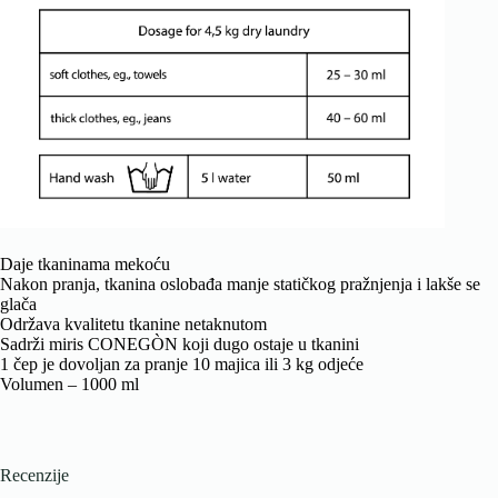
Daje tkaninama mekoću
Nakon pranja, tkanina oslobađa manje statičkog pražnjenja i lakše se
glača
Održava kvalitetu tkanine netaknutom
Sadrži miris CONEGÒN koji dugo ostaje u tkanini
1 čep je dovoljan za pranje 10 majica ili 3 kg odjeće
Volumen – 1000 ml
Recenzije