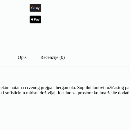
Opis
Recenzije (0)
ježim notama crvenog grejpa i bergamota. Suptilni tonovi ružičastog pa
i sofisticiran mirisni doživljaj. Idealno za prostore kojima želite dodat