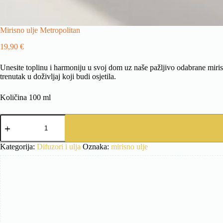
Mirisno ulje Metropolitan
19,90
€
Unesite toplinu i harmoniju u svoj dom uz naše pažljivo odabrane mirise
trenutak u doživljaj koji budi osjetila.
Količina 100 ml
Mirisno
ulje
Metropolitan
količina
Kategorija:
Difuzori i ulja
Oznaka:
mirisno ulje