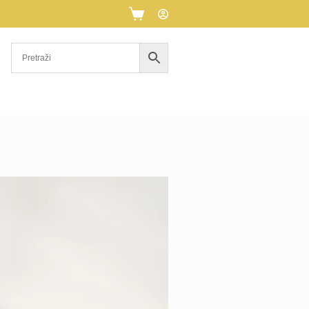
Košarica