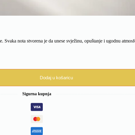
. Svaka nota stvorena je da unese svježinu, opuštanje i ugodnu atmosfer
Dodaj u košaricu
Sigurna kupnja