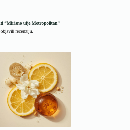
ati “Mirisno ulje Metropolitan”
objavili recenziju.