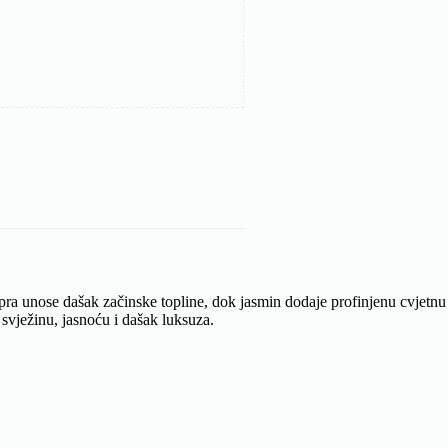
pra unose dašak začinske topline, dok jasmin dodaje profinjenu cvjetnu
i svježinu, jasnoću i dašak luksuza.