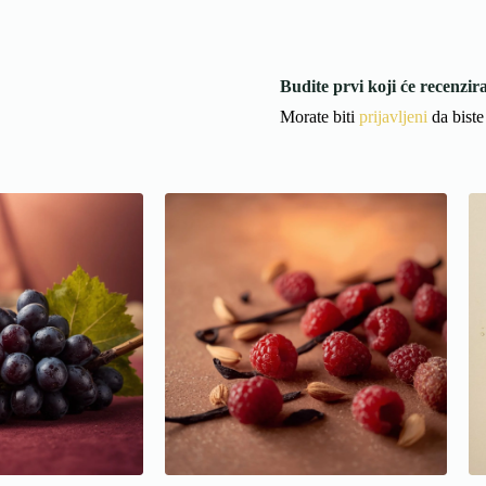
Budite prvi koji će recenzir
Morate biti
prijavljeni
da biste 