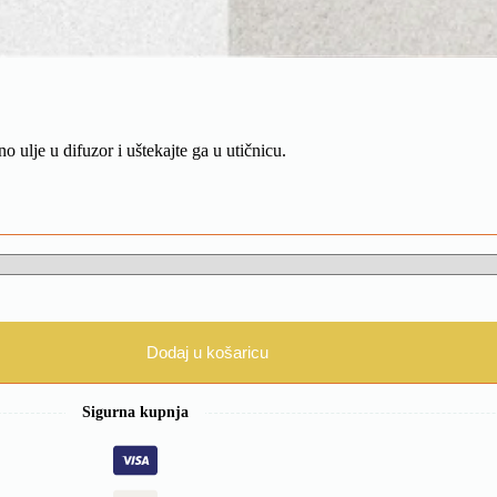
 ulje u difuzor i uštekajte ga u utičnicu.
Dodaj u košaricu
Sigurna kupnja