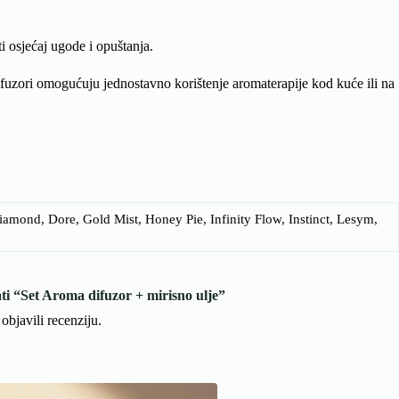
i osjećaj ugode i opuštanja.
ifuzori omogućuju jednostavno korištenje aromaterapije kod kuće ili na
amond, Dore, Gold Mist, Honey Pie, Infinity Flow, Instinct, Lesym,
ati “Set Aroma difuzor + mirisno ulje”
objavili recenziju.