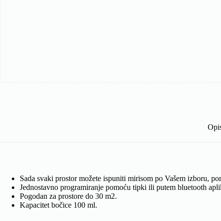
Opi
Sada svaki prostor možete ispuniti mirisom po Vašem izboru, p
Jednostavno programiranje pomoću tipki ili putem bluetooth apli
Pogodan za prostore do 30 m2.
Kapacitet bočice 100 ml.