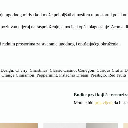
nju ugodnog mirisa koji može poboljšati atmosferu u prostoru i potaknut
 pozitivan utjecaj na raspoloženje, emocije i opće blagostanje. Aroma d
radnim prostorima za stvaranje ugodnog i opuštajućeg okruženja.
Design, Cherry, Christmas, Classic Casino, Conegon, Curious Crafts, Di
, Orange Cinnamon, Peppermint, Pistachio Dream, Prestigio, Red Fruits
Budite prvi koji će recenzir
Morate biti
prijavljeni
da biste 