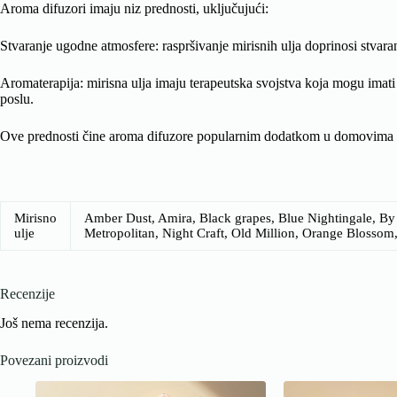
Aroma difuzori imaju niz prednosti, uključujući:
Stvaranje ugodne atmosfere: raspršivanje mirisnih ulja doprinosi stvara
Aromaterapija: mirisna ulja imaju terapeutska svojstva koja mogu imati
poslu.
Ove prednosti čine aroma difuzore popularnim dodatkom u domovima i 
Mirisno
Amber Dust, Amira, Black grapes, Blue Nightingale, By 
ulje
Metropolitan, Night Craft, Old Million, Orange Blossom
Recenzije
Još nema recenzija.
Povezani proizvodi