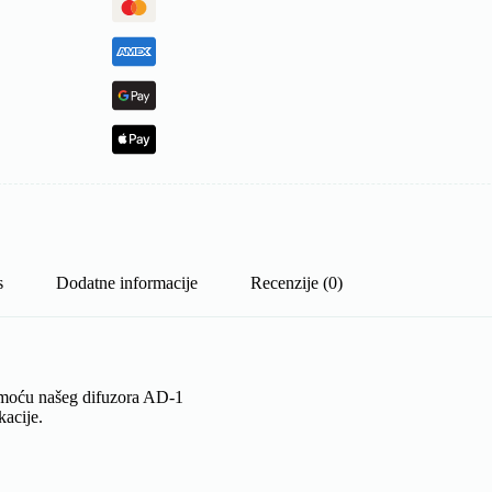
s
Dodatne informacije
Recenzije (0)
omoću našeg difuzora AD-1
kacije.