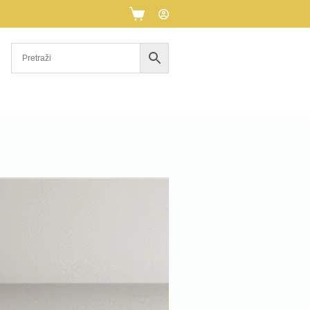
Košarica