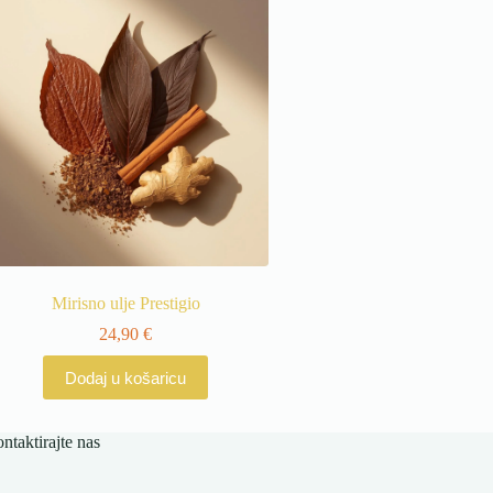
Mirisno ulje Prestigio
24,90
€
Dodaj u košaricu
ntaktirajte nas