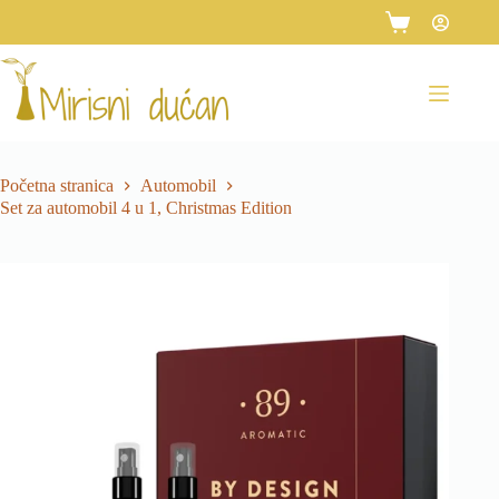
Preskoči
na
Košarica
sadržaj
Početna stranica
Automobil
Set za automobil 4 u 1, Christmas Edition