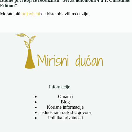
Budite prvi koji će recenzirati “Set za automobil 4 u 1, Christmas
Edition”
Morate biti
prijavljeni
da biste objavili recenziju.
Informacije
O nama
Blog
Korisne informacije
Jednostrani raskid Ugovora
Politika privatnosti