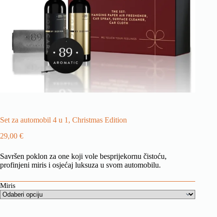
Set za automobil 4 u 1, Christmas Edition
29,00
€
Savršen poklon za one koji vole besprijekornu čistoću,
profinjeni miris i osjećaj luksuza u svom automobilu.
Miris