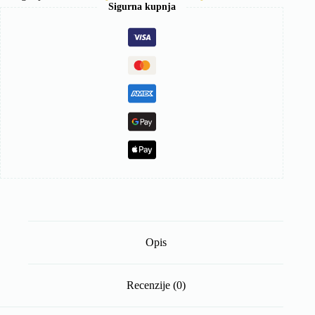
količina
Sigurna kupnja
Opis
Recenzije (0)