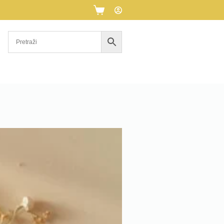
Košarica