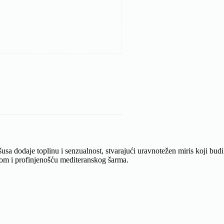
a dodaje toplinu i senzualnost, stvarajući uravnotežen miris koji budi
inom i profinjenošću mediteranskog šarma.