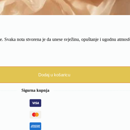
. Svaka nota stvorena je da unese svježinu, opuštanje i ugodnu atmosfer
Dodaj u košaricu
Sigurna kupnja