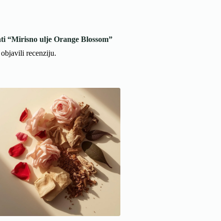
rati “Mirisno ulje Orange Blossom”
objavili recenziju.