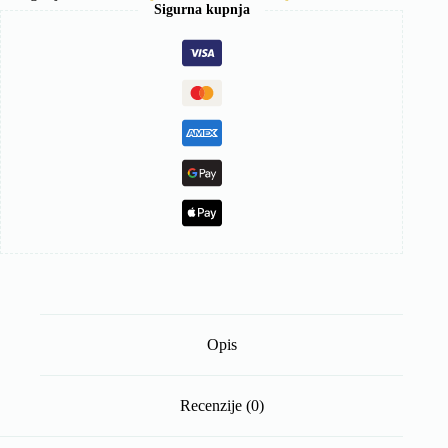
količina
Sigurna kupnja
Opis
Recenzije (0)